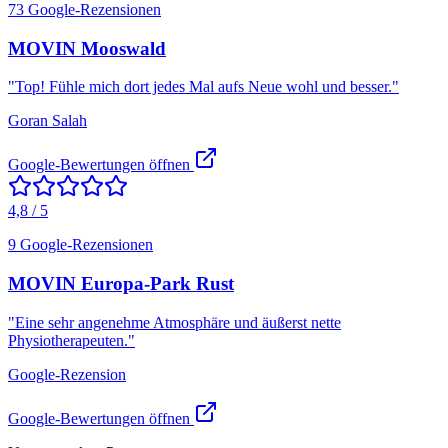
73 Google-Rezensionen
MOVIN Mooswald
"
Top! Fühle mich dort jedes Mal aufs Neue wohl und besser.
"
Goran Salah
Google-Bewertungen öffnen
4,8 / 5
9 Google-Rezensionen
MOVIN Europa-Park Rust
"
Eine sehr angenehme Atmosphäre und äußerst nette
Physiotherapeuten.
"
Google-Rezension
Google-Bewertungen öffnen