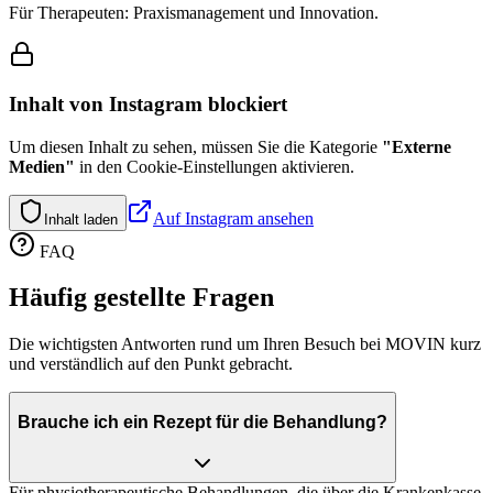
Für Therapeuten: Praxismanagement und Innovation.
Inhalt von
Instagram
blockiert
Um diesen Inhalt zu sehen, müssen Sie die Kategorie
"
Externe
Medien
"
in den Cookie-Einstellungen aktivieren.
Auf
Instagram
ansehen
Inhalt laden
FAQ
Häufig gestellte
Fragen
Die wichtigsten Antworten rund um Ihren Besuch bei MOVIN kurz
und verständlich auf den Punkt gebracht.
Brauche ich ein Rezept für die Behandlung?
Für physiotherapeutische Behandlungen, die über die Krankenkasse