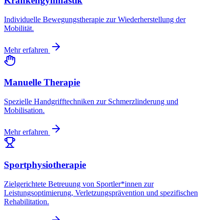
Krankengymnastik
Individuelle Bewegungstherapie zur Wiederherstellung der
Mobilität.
Mehr erfahren
Manuelle Therapie
Spezielle Handgrifftechniken zur Schmerzlinderung und
Mobilisation.
Mehr erfahren
Sportphysiotherapie
Zielgerichtete Betreuung von Sportler*innen zur
Leistungsoptimierung, Verletzungsprävention und spezifischen
Rehabilitation.