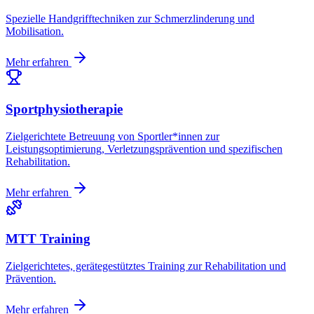
Spezielle Handgrifftechniken zur Schmerzlinderung und
Mobilisation.
Mehr erfahren
Sportphysiotherapie
Zielgerichtete Betreuung von Sportler*innen zur
Leistungsoptimierung, Verletzungsprävention und spezifischen
Rehabilitation.
Mehr erfahren
MTT Training
Zielgerichtetes, gerätegestütztes Training zur Rehabilitation und
Prävention.
Mehr erfahren