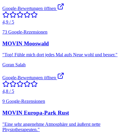
Google-Bewertungen öffnen
4,9 / 5
73 Google-Rezensionen
MOVIN Mooswald
"
Top! Fühle mich dort jedes Mal aufs Neue wohl und besser.
"
Goran Salah
Google-Bewertungen öffnen
4,8 / 5
9 Google-Rezensionen
MOVIN Europa-Park Rust
"
Eine sehr angenehme Atmosphäre und äußerst nette
Physiotherapeuten.
"