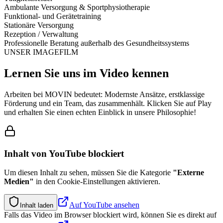
Ambulante Versorgung & Sportphysiotherapie
Funktional- und Gerätetraining
Stationäre Versorgung
Rezeption / Verwaltung
Professionelle Beratung außerhalb des Gesundheitssystems
UNSER IMAGEFILM
Lernen Sie uns im Video kennen
Arbeiten bei MOVIN bedeutet: Modernste Ansätze, erstklassige
Förderung und ein Team, das zusammenhält. Klicken Sie auf Play
und erhalten Sie einen echten Einblick in unsere Philosophie!
Inhalt von
YouTube
blockiert
Um diesen Inhalt zu sehen, müssen Sie die Kategorie
"
Externe
Medien
"
in den Cookie-Einstellungen aktivieren.
Auf
YouTube
ansehen
Inhalt laden
Falls das Video im Browser blockiert wird, können Sie es direkt auf