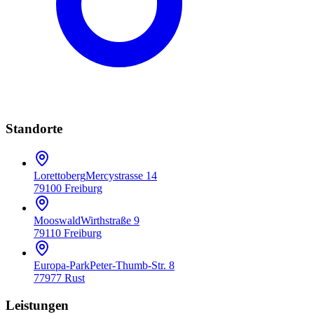
Standorte
Lorettoberg
Mercystrasse 14
79100 Freiburg
Mooswald
Wirthstraße 9
79110 Freiburg
Europa-Park
Peter-Thumb-Str. 8
77977 Rust
Leistungen