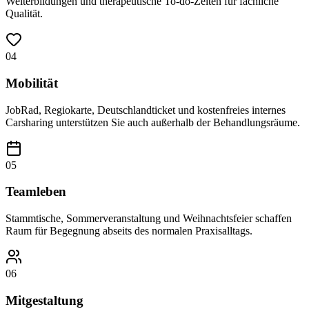
Weiterbildungen und therapeutische To-do-Zeiten für fachliche
Qualität.
04
Mobilität
JobRad, Regiokarte, Deutschlandticket und kostenfreies internes
Carsharing unterstützen Sie auch außerhalb der Behandlungsräume.
05
Teamleben
Stammtische, Sommerveranstaltung und Weihnachtsfeier schaffen
Raum für Begegnung abseits des normalen Praxisalltags.
06
Mitgestaltung